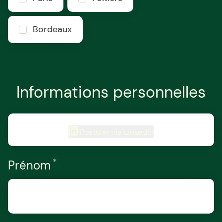
Bordeaux
Informations personnelles
Postuler via LinkedIn
*
Requis
Prénom