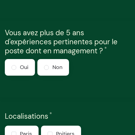
Vous avez plus de 5 ans
d'expériences pertinentes pour le
*
Requis
poste dont en management ?
Oui
Non
*
Requis
Localisations
Paris
Poitiers