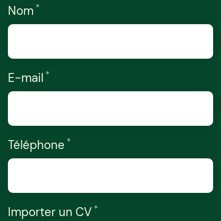
*
Requis
Nom
*
Requis
E-mail
*
Requis
Téléphone
*
Requis
Importer un CV